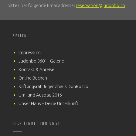
bitte über folgende Emailadresse:
reservation@judonbo.ch
SEITEN
Impressum
Judonbo 360° – Galerie
Kontakt & Anreise
Online Buchen
Stiftungsrat Jugendhaus DonBosco
Um- und Ausbau 2016
Unser Haus – Deine Unterkunft
HIER FINDET IHR UNS!