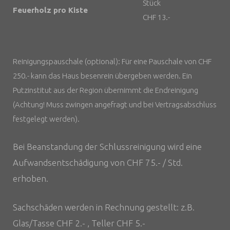
Stück
Feuerholz pro Kiste
CHF 13.-
Reinigungspauschale (optional): Für eine Pauschale von CHF
250.- kann das Haus besenrein übergeben werden. Ein
Putzinstitut aus der Region übernimmt die Endreinigung
(Achtung! Muss zwingen angefragt und bei Vertragsabschluss
festgelegt werden).
Bei Beanstandung der Schlussreinigung wird eine
Aufwandsentschädigung von CHF 75.- / Std.
erhoben.
Sachschäden werden in Rechnung gestellt: z.B.
Glas/Tasse CHF 2.- , Teller CHF 5.-