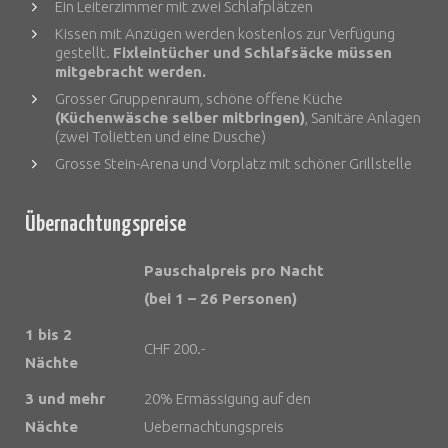
Ein Leiterzimmer mit zwei Schlafplätzen
Kissen mit Anzügen werden kostenlos zur Verfügung
gestellt.
Fixleintücher und Schlafsäcke müssen
mitgebracht werden.
Grosser Gruppenraum, schöne offene Küche
(Küchenwäsche selber mitbringen)
, Sanitäre Anlagen
(zwei Tolietten und eine Dusche)
Grosse Stein-Arena und Vorplatz mit schöner Grillstelle
Übernachtungspreise
Pauschalpreis pro Nacht
(bei 1 – 26 Personen)
1 bis 2
CHF 200.-
Nächte
3 und mehr
20% Ermässigung auf den
Nächte
Uebernachtungspreis